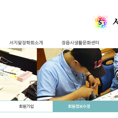
서지말장학회소개
정읍시생활문화센터
회원가입
회원정보수정