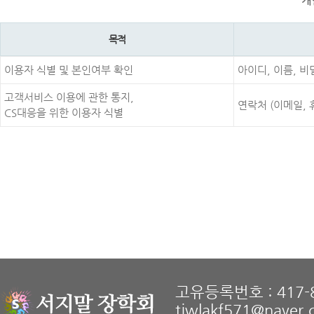
개
목적
이용자 식별 및 본인여부 확인
아이디, 이름, 
고객서비스 이용에 관한 통지,
연락처 (이메일,
CS대응을 위한 이용자 식별
고유등록번호 : 417-8
tjwlakf571@naver