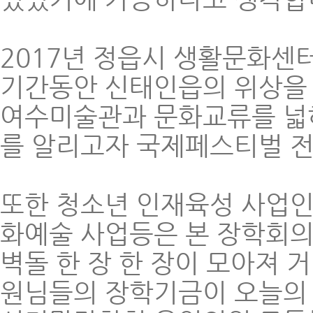
2017년 정읍시 생활문화센
기간동안 신태인읍의 위상을
여수미술관과 문화교류를 넓
를 알리고자 국제페스티벌 전
또한 청소년 인재육성 사업인
화예술 사업등은 본 장학회의
벽돌 한 장 한 장이 모아져 
원님들의 장학기금이 오늘의 