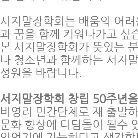
서지말장학회는 배움의 어려
과 꿈을 함께 키워나가고 싶
본 서지말장학회가 뜻있는 분
나 청소년과 함께하는 서지말
성원을 바랍니다.
서지말장학회 창립 50주년
비영리 민간단체로 재 출발하
문화 향상에 디딤돌이 될수 
있었기에 가능하다고 생각합