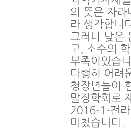
의 뜻은 자라
라 생각합니다
그러나 낮은
고, 소수의 
부족이었습니
다행히 어려운
청장년들이 힘
말장학회로 
2016-1-
마쳤습니다.