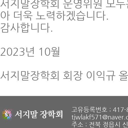
서지말장학회 운영위원 모두
아 더욱 노력하겠습니다.
감사합니다.
2023년 10월
서지말장학회 회장 이익규 
고유등록번호 : 417-8
tjwlakf571@naver
주소 : 전북 정읍시 