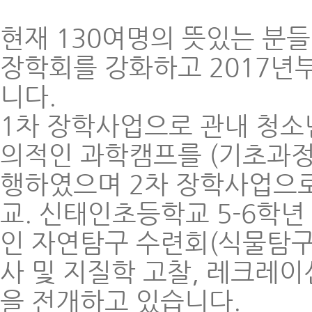
현재 130여명의 뜻있는 분
장학회를 강화하고 2017년
니다.
1차 장학사업으로 관내 청소
의적인 과학캠프를 (기초과정,
행하였으며 2차 장학사업으
교. 신태인초등학교 5-6학년
인 자연탐구 수련회(식물탐구 
사 및 지질학 고찰, 레크레이
을 전개하고 있습니다.