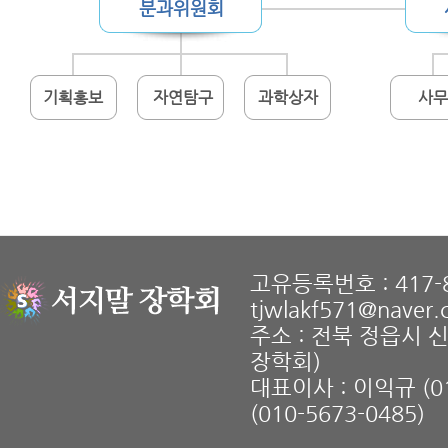
분과위원회
기획홍보
자연탐구
과학상자
사
고유등록번호 : 417-8
tjwlakf571@naver
주소 : 전북 정읍시 
장학회)
대표이사 : 이익규 (01
(010-5673-0485)