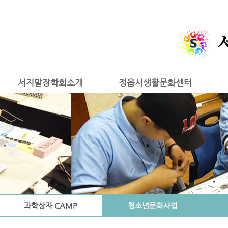
서지말장학회소개
정읍시생활문화센터
과학상자 CAMP
청소년문화사업