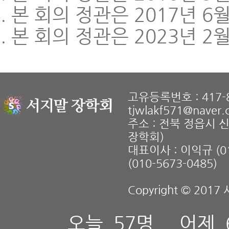
본 회의 정관은 2017년 6
본 회의 정관은 2023년 2
고유등록번호 : 417-8
tjwlakf571@naver
주소 : 전북 정읍시 
장학회)
대표이사 : 이익규 (01
(010-5673-0485)
Copyright © 2017 
오늘
57명
어제