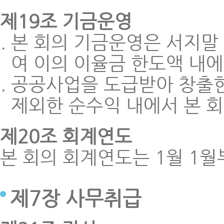
제19조 기금운영
본 회의 기금운영은 서지말
여 이의 이율금 한도액 내에
공공사업을 도급받아 창출한
제외한 순수익 내에서 본 
제20조 회계연도
본 회의 회계연도는 1월 1월
제7장 사무취급